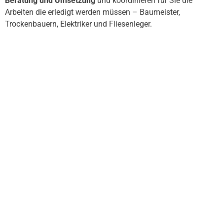
Beratung und Umsetzung
und koordinieren für Sie die
Arbeiten die erledigt werden müssen – Baumeister,
Trockenbauern, Elektriker und Fliesenleger.